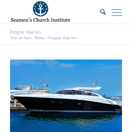
Feugiat vitae leo
You are here:
Home
/
Feugiat vitae leo