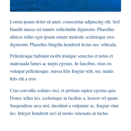
Lorem ipsum dolor sit amet, consectetur adipiscing elit. Sed
blandit massa vel mauris sollicitudin dignissim. Phasellus
ultrices tellus eget ipsum ornare molestie scelerisque eros
dignissim. Phasellus fringilla hendrerit lectus nec vehicula.
Pellentesque habitant morbi tristique senectus et netus et
malesuada fames ac turpis egestas. In faucibus, risus eu
volutpat pellentesque, massa felis feugiat velit, nec mattis
felis elit a eros.
Cras convallis sodales orci, et pretium sapien egestas quis.
Donec tellus leo, scelerisque in facilisis a, laoreet vel quam.
Suspendisse arcu nisl, tincidunt a vulputate ac, feugiat vitae
leo. Integer hendrerit orci id metus venenatis in luctus.